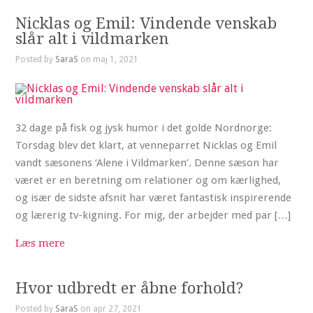
Nicklas og Emil: Vindende venskab
slår alt i vildmarken
Posted by
SaraS
on maj 1, 2021
32 dage på fisk og jysk humor i det golde Nordnorge:
Torsdag blev det klart, at venneparret Nicklas og Emil
vandt sæsonens ‘Alene i Vildmarken’. Denne sæson har
været er en beretning om relationer og om kærlighed,
og især de sidste afsnit har været fantastisk inspirerende
og lærerig tv-kigning. For mig, der arbejder med par […]
Læs mere
Hvor udbredt er åbne forhold?
Posted by
SaraS
on apr 27, 2021