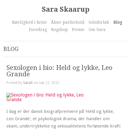
Sara Skaarup
Kærlighed i krise
Åbne parforhold
Soloforløb
Blog
Foredrag
Bogshop
Presse
Om Sara
BLOG
Sexologen i bio: Held og lykke, Leo
Grande
Posted by
SaraS
on sep 22, 2022
I dag er der dansk biografpremiere på ’Held og lykke,
Leo Grande’, et psykologisk drama, der handler om
skam, undertrykkelse og seksualitetens forløsende kraft: