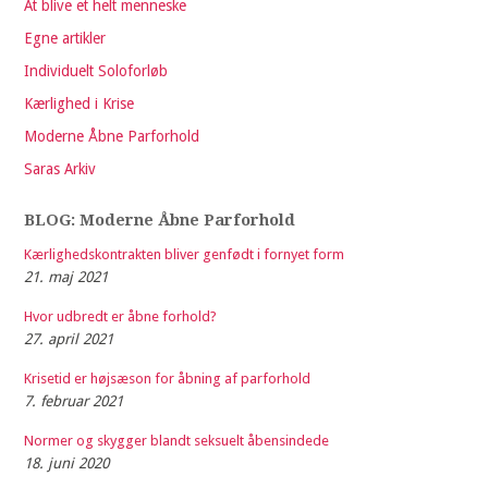
At blive et helt menneske
Egne artikler
Individuelt Soloforløb
Kærlighed i Krise
Moderne Åbne Parforhold
Saras Arkiv
BLOG: Moderne Åbne Parforhold
Kærlighedskontrakten bliver genfødt i fornyet form
21. maj 2021
Hvor udbredt er åbne forhold?
27. april 2021
Krisetid er højsæson for åbning af parforhold
7. februar 2021
Normer og skygger blandt seksuelt åbensindede
18. juni 2020