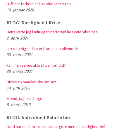
Et åbent forhold er ikke altid løsningen
10. januar 2020
BLOG: Kærlighed i Krise
Dette lærte jeg i min egen parterapi hos Jytte Vikkelsøe
2. april 2021
Jeres kærlighedsliv er børnenes rollemodel
30. marts 2021
Kan man selvudvikle sit parforhold?
30. marts 2021
Utroskab handler ikke om sex
14. juni 2016
Mænd, tag os tilbage
8. marts 2013
BLOG: Individuelt Soloforløb
Hvad har din mors slankekur at gøre med dit kærlighedsliv?