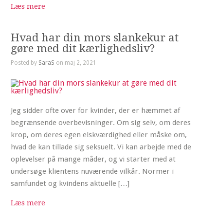
Læs mere
Hvad har din mors slankekur at
gøre med dit kærlighedsliv?
Posted by
SaraS
on maj 2, 2021
Jeg sidder ofte over for kvinder, der er hæmmet af
begrænsende overbevisninger. Om sig selv, om deres
krop, om deres egen elskværdighed eller måske om,
hvad de kan tillade sig seksuelt. Vi kan arbejde med de
oplevelser på mange måder, og vi starter med at
undersøge klientens nuværende vilkår. Normer i
samfundet og kvindens aktuelle […]
Læs mere