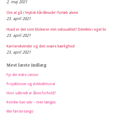
2. maj 2021
Om at gå i ’mytisk hårdknude’-forløb alene
23. april 2021
Hvad er det som blokerer min seksualitet? Detektiv i eget liv
23. april 2021
Karrierekvinder og den svære kærlighed
23. april 2021
Mest læste indlæg
Fyr din indre censor
Projektioner og dobbeltmoral
Hvor udbredt er åbne forhold?
Kvinder kan selv – men længes
Min første tango