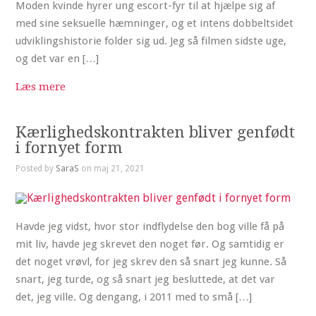
Moden kvinde hyrer ung escort-fyr til at hjælpe sig af
med sine seksuelle hæmninger, og et intens dobbeltsidet
udviklingshistorie folder sig ud. Jeg så filmen sidste uge,
og det var en […]
Læs mere
Kærlighedskontrakten bliver genfødt
i fornyet form
Posted by
SaraS
on maj 21, 2021
Havde jeg vidst, hvor stor indflydelse den bog ville få på
mit liv, havde jeg skrevet den noget før. Og samtidig er
det noget vrøvl, for jeg skrev den så snart jeg kunne. Så
snart, jeg turde, og så snart jeg besluttede, at det var
det, jeg ville. Og dengang, i 2011 med to små […]