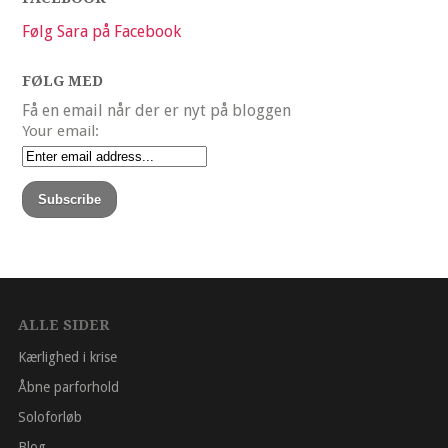
Følg Sara på Facebook
FØLG MED
Få en email når der er nyt på bloggen
Your email:
ALLE SIDER
Kærlighed i krise
Åbne parforhold
Soloforløb
Blog