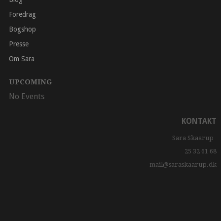
Foredrag
Bogshop
Presse
Om Sara
UPCOMING
No Events
KONTAKT
Sara Skaarup
25 32 61 68
mail@saraskaarup.dk