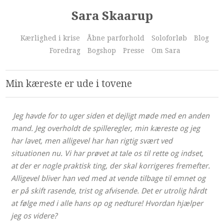
Sara Skaarup
Kærlighed i krise
Åbne parforhold
Soloforløb
Blog
Foredrag
Bogshop
Presse
Om Sara
Min kæreste er ude i tovene
Jeg havde for to uger siden et dejligt møde med en anden
mand. Jeg overholdt de spilleregler, min kæreste og jeg
har lavet, men alligevel har han rigtig svært ved
situationen nu. Vi har prøvet at tale os til rette og indset,
at der er nogle praktisk ting, der skal korrigeres fremefter.
Alligevel bliver han ved med at vende tilbage til emnet og
er på skift rasende, trist og afvisende. Det er utrolig hårdt
at følge med i alle hans op og nedture! Hvordan hjælper
jeg os videre?