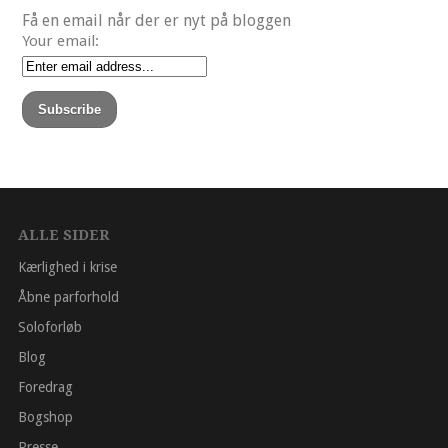
Få en email når der er nyt på bloggen
Your email:
ALLE SIDER
Kærlighed i krise
Åbne parforhold
Soloforløb
Blog
Foredrag
Bogshop
Presse