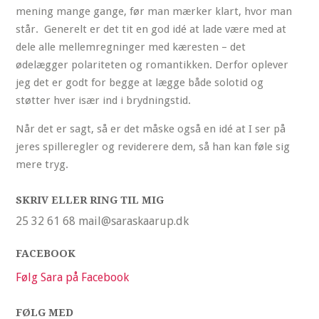
mening mange gange, før man mærker klart, hvor man
står. Generelt er det tit en god idé at lade være med at
dele alle mellemregninger med kæresten – det
ødelægger polariteten og romantikken. Derfor oplever
jeg det er godt for begge at lægge både solotid og
støtter hver især ind i brydningstid.
Når det er sagt, så er det måske også en idé at I ser på
jeres spilleregler og reviderere dem, så han kan føle sig
mere tryg.
SKRIV ELLER RING TIL MIG
25 32 61 68 mail@saraskaarup.dk
FACEBOOK
Følg Sara på Facebook
FØLG MED